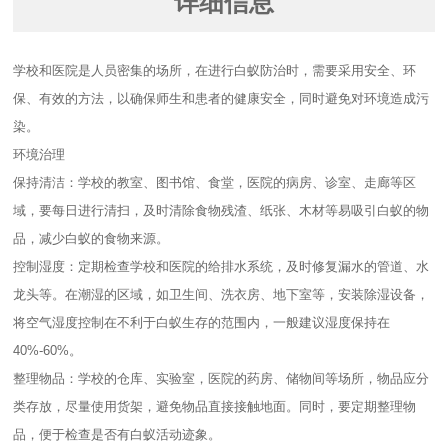
详细信息
学校和医院是人员密集的场所，在进行白蚁防治时，需要采用安全、环
保、有效的方法，以确保师生和患者的健康安全，同时避免对环境造成污
染。
环境治理
保持清洁：学校的教室、图书馆、食堂，医院的病房、诊室、走廊等区
域，要每日进行清扫，及时清除食物残渣、纸张、木材等易吸引白蚁的物
品，减少白蚁的食物来源。
控制湿度：定期检查学校和医院的给排水系统，及时修复漏水的管道、水
龙头等。在潮湿的区域，如卫生间、洗衣房、地下室等，安装除湿设备，
将空气湿度控制在不利于白蚁生存的范围内，一般建议湿度保持在
40%-60%。
整理物品：学校的仓库、实验室，医院的药房、储物间等场所，物品应分
类存放，尽量使用货架，避免物品直接接触地面。同时，要定期整理物
品，便于检查是否有白蚁活动迹象。