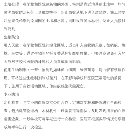
土壤处理：在学校和医院建筑物的外围，特别是靠近地基的土壤中，均匀
喷洒白蚁防治药剂，形成防护带，阻止白蚁从地下进入建筑物。施工时要
注意避免药剂污染周围的土壤和水源，同时设置警示标识，防止人员接触
到药剂。
生物防治
引入天敌：在学校和医院的绿化区域，适当引入白蚁的天敌，如蚂蚁、蜘
蛛、鸟类等，通过生物间的捕食关系控制白蚁数量。但要注意避免引入的
天敌对学校和医院的环境和人员造成负面影响。
使用生物制剂：一些生物制剂如球孢白僵菌、绿僵菌等，对白蚁有致病作
用。可将这些生物制剂制成菌剂，在不影响学校和医院正常活动的前提
下，施用于白蚁活动区域，使白蚁感染病菌死亡。
专业防治
定期检查：与专业的白蚁防治公司合作，定期对学校和医院进行全面检
查，包括建筑物结构、木材构件、设备管道等部位，及时发现潜在的白蚁
危害迹象。一般学校可每学期进行一次检查，医院可根据实际情况每季度
或每半年进行一次检查。