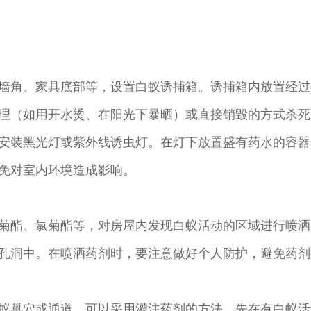
墙角、家具底部等，设置白蚁诱捕箱。诱捕箱内放置经过
理（如用开水烫、在阳光下暴晒）或直接销毁的方式杀死
安装黑光灯或紫外线诱虫灯。在灯下放置盛有药水的容器
免对室内环境造成影响。
菊酯、氯菊酯等，对房屋内发现白蚁活动的区域进行喷洒
孔洞中。在喷洒药剂时，要注意做好个人防护，避免药剂
蚁巢穴或通道，可以采用灌注药剂的方法。先在有白蚁活