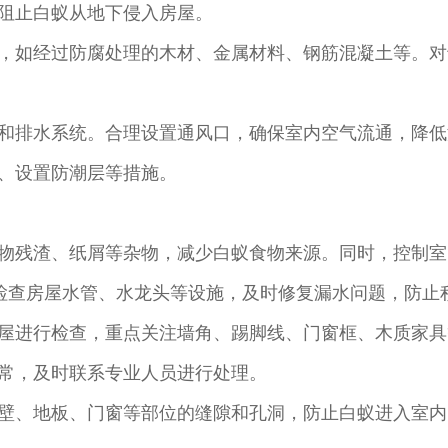
阻止白蚁从地下侵入房屋。
，如经过防腐处理的木材、金属材料、钢筋混凝土等。对
和排水系统。合理设置通风口，确保室内空气流通，降低
、设置防潮层等措施。
物残渣、纸屑等杂物，减少白蚁食物来源。同时，控制室
蚁。检查房屋水管、水龙头等设施，及时修复漏水问题，防
屋进行检查，重点关注墙角、踢脚线、门窗框、木质家具
常，及时联系专业人员进行处理。
壁、地板、门窗等部位的缝隙和孔洞，防止白蚁进入室内