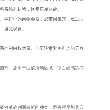
料将钻孔封堵，恢复房屋原貌。
。毒饵中的药物会被白蚁带回巢穴，通过白
，避免误食。
系控制白蚁数量。但要注意避免引入的天敌
菌剂，施用于白蚁活动区域，使白蚁感染病
能够准确判断白蚁的种类、危害程度和巢穴