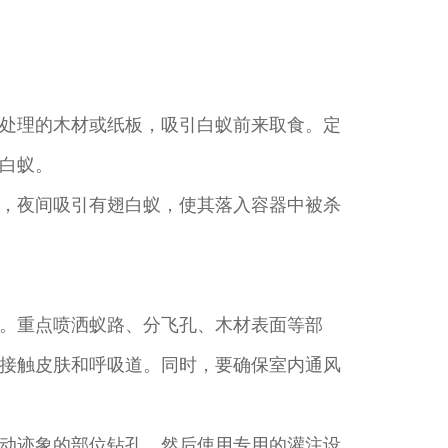
处理的木材或纸板，吸引白蚁前来取食。定
白蚁。
，夜间吸引有翅白蚁，使其落入容器中被杀
。重点喷洒蚁路、分飞孔、木材表面等部
接触皮肤和呼吸道。同时，要确保室内通风
动迹象的部位钻孔，然后使用专用的灌注设