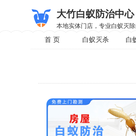
大竹白蚁防治中心
本地实体门店，专业白蚁灭除
首 页
白蚁灭杀
白
服务内
服务区