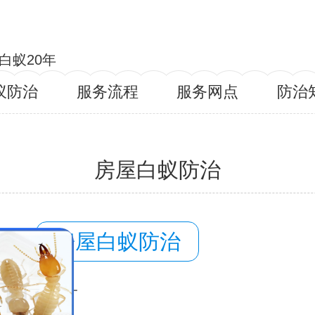
白蚁20年
蚁防治
服务流程
服务网点
防治
房屋白蚁防治
容：
房屋白蚁防治
域：
大竹