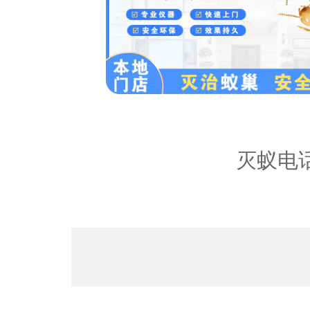
内容：
灭蚁电