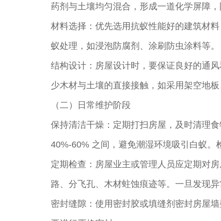
药剂与土壤均匀混合，形成一道化学屏障，
材料选择：优先选用抗蚁性能好的建筑材料
蚁处理，如浸泡防腐剂、涂刷防虫涂料等。
结构设计：房屋设计时，要保证良好的通风
少木材与土壤的直接接触，如采用架空地板
（二）日常维护阶段
保持清洁干燥：定期打扫房屋，及时清理食
40%-60% 之间，避免潮湿环境吸引白
定期检查：房屋业主或管理人员应定期对房
路、分飞孔、木材蛀蚀痕迹等。一旦发现异
密封缝隙：使用密封胶或填缝剂密封房屋墙