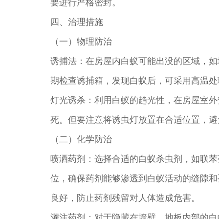
要进行严格密封。
四、治理措施
（一）物理防治
诱捕法：在房屋内白蚁可能出没的区域，如
期检查诱捕箱，发现白蚁后，可采用高温处
灯光诱杀：利用白蚁的趋光性，在房屋室外
死。但要注意将诱虫灯放置在合适位置，避
（二）化学防治
喷洒药剂：选择合适的白蚁杀虫剂，如联苯
位，确保药剂能够渗透到白蚁活动的缝隙和
良好，防止药剂残留对人体造成危害。
灌注药剂：对于隐藏在墙壁、地板内部的白