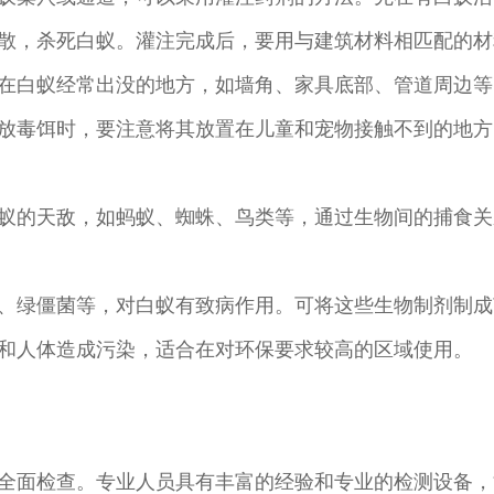
散，杀死白蚁。灌注完成后，要用与建筑材料相匹配的材
在白蚁经常出没的地方，如墙角、家具底部、管道周边等
放毒饵时，要注意将其放置在儿童和宠物接触不到的地方
蚁的天敌，如蚂蚁、蜘蛛、鸟类等，通过生物间的捕食关
、绿僵菌等，对白蚁有致病作用。可将这些生物制剂制成
和人体造成污染，适合在对环保要求较高的区域使用。
全面检查。专业人员具有丰富的经验和专业的检测设备，