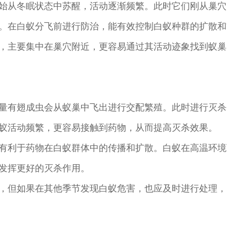
始从冬眠状态中苏醒，活动逐渐频繁。此时它们刚从巢穴
。在白蚁分飞前进行防治，能有效控制白蚁种群的扩散和
，主要集中在巢穴附近，更容易通过其活动迹象找到蚁巢
量有翅成虫会从蚁巢中飞出进行交配繁殖。此时进行灭杀
蚁活动频繁，更容易接触到药物，从而提高灭杀效果。
有利于药物在白蚁群体中的传播和扩散。白蚁在高温环境
发挥更好的灭杀作用。
，但如果在其他季节发现白蚁危害，也应及时进行处理，