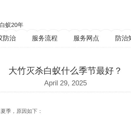
白蚁20年
蚁防治
服务流程
服务网点
防治
大竹灭杀白蚁什么季节最好？
April 29, 2025
和夏季，原因如下：